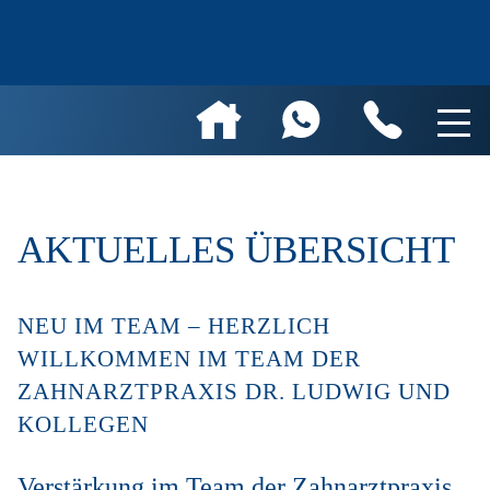
AKTUELLES ÜBERSICHT
NEU IM TEAM – HERZLICH
WILLKOMMEN IM TEAM DER
ZAHNARZTPRAXIS DR. LUDWIG UND
KOLLEGEN
Verstärkung im Team der Zahnarztpraxis