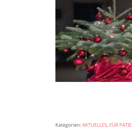
Kategorien:
AKTUELLES
,
FÜR PATI