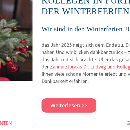
KOLLEGEN IN FÜR
DER WINTERFERIEN 
Wir sind in den Winterferien 2
das Jahr 2025 neigt sich dem Ende zu. D
näher. Und wir blicken dankbar zurück – 
das Jahr mit sich brachte. Über das ges
der
Zahnarztpraxis Dr. Ludwig und Kolle
Ihnen viele schöne Momente erlebt und 
Dankbarkeit erfahren.
Weiterlesen >>
ENTEN
G