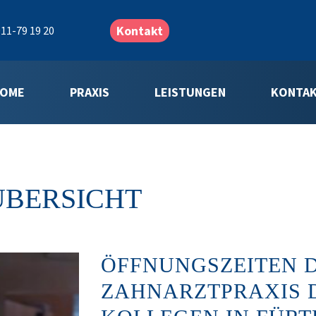
Kontakt
11-79 19 20
OME
PRAXIS
LEISTUNGEN
KONTA
ÜBERSICHT
ÖFFNUNGSZEITEN 
ZAHNARZTPRAXIS 