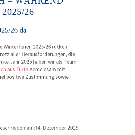
TH – WÄHREND
2025/26
025/26 da
ie Winterferien 2025/26 rücken
trotz aller Herausforderungen, die
amte Jahr 2025 haben wir als Team
gen aus Fürth
gemeinsam mit
viel positive Zustimmung sowie
eschrieben am:14. Dezember 2025