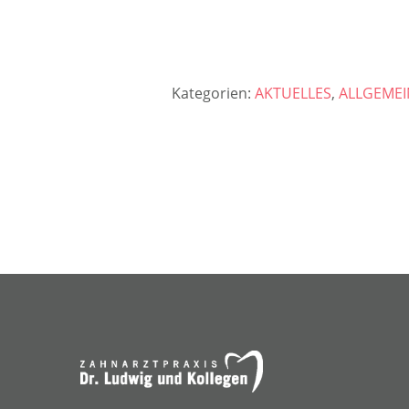
Kategorien:
AKTUELLES
,
ALLGEMEI