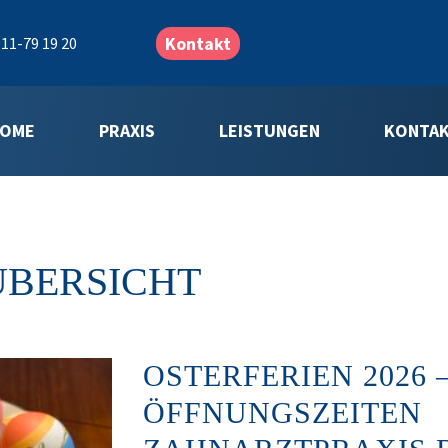
Kontakt
11-79 19 20
OME
PRAXIS
LEISTUNGEN
KONTA
ÜBERSICHT
OSTERFERIEN 2026 
ÖFFNUNGSZEITEN