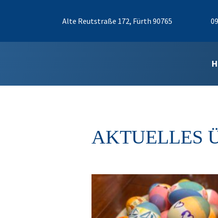
Alte Reutstraße 172, Fürth 90765
09
H
AKTUELLES 