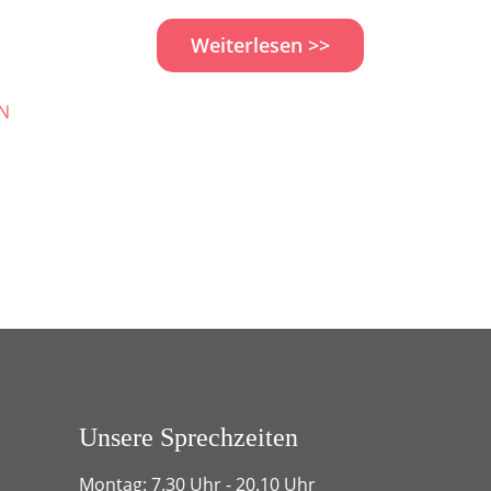
Weiterlesen >>
N
Unsere Sprechzeiten
Montag: 7.30 Uhr - 20.10 Uhr