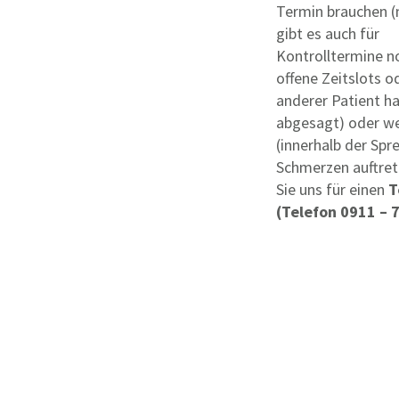
Termin brauchen (
gibt es auch für
Kontrolltermine n
offene Zeitslots o
anderer Patient h
abgesagt) oder w
(innerhalb der Spr
Schmerzen auftret
Sie uns für einen
T
(Telefon 0911 – 