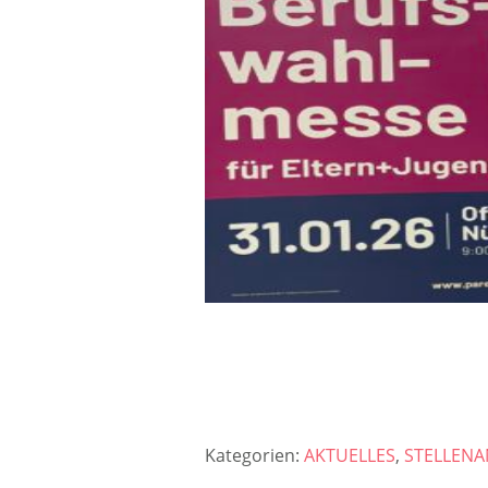
Kategorien:
AKTUELLES
,
STELLEN