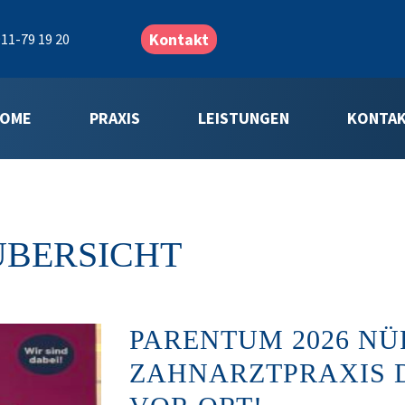
Kontakt
11-79 19 20
OME
PRAXIS
LEISTUNGEN
KONTA
ÜBERSICHT
PARENTUM 2026 NÜ
ZAHNARZTPRAXIS D