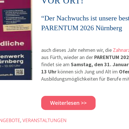
VOR ORT!
“Der Nachwuchs ist unsere best
PARENTUM 2026 Nürnberg
auch dieses Jahr nehmen wir, die
Zahnarz
aus Fürth, wieder an der
PARENTUM 202
findet sie am
Samstag, den 31. Januar
13 Uhr
können sich Jung und Alt im
Ofe
Ausbildungsmöglichkeiten für Berufe mit
Weiterlesen >>
ANGEBOTE
,
VERANSTALTUNGEN