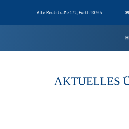
Alte Reutstraße 172, Fürth 90765
09
H
AKTUELLES 