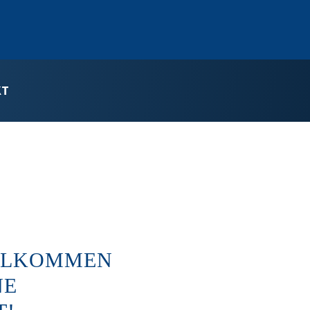
KT
ILLKOMMEN
NE