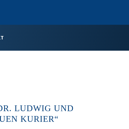
KT
DR. LUDWIG UND
UEN KURIER“