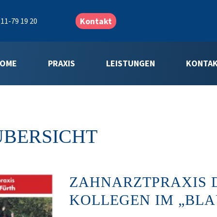
Kontakt
11-79 19 20
OME
PRAXIS
LEISTUNGEN
KONTA
ÜBERSICHT
ZAHNARZTPRAXIS 
KOLLEGEN IM „BLA