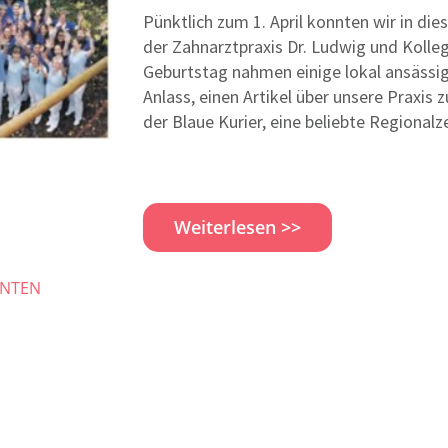
Pünktlich zum 1. April konnten wir in di
der Zahnarztpraxis Dr. Ludwig und Kolleg
Geburtstag nahmen einige lokal ansäss
Anlass, einen Artikel über unsere Praxis 
der Blaue Kurier, eine beliebte Regiona
Weiterlesen >>
ENTEN