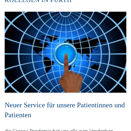
KOLLEGEN IN FÜRTH
Neuer Service für unsere Patientinnen und
Patienten
die Corona Pandemie hat uns alle zum Umdenken