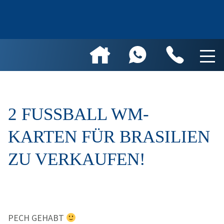
2 FUSSBALL WM-K
ARTEN FÜR BRASILIEN Z
U VERKAUFEN!
PECH GEHABT