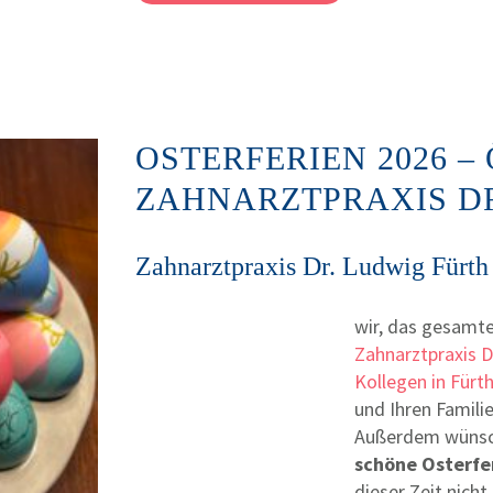
OSTERFERIEN 2026 
ZAHNARZTPRAXIS DR
Zahnarztpraxis Dr. Ludwig Fürth 
wir, das gesamt
Zahnarztpraxis D
Kollegen in Fürt
und Ihren Famili
Außerdem wünsch
schöne Osterfe
dieser Zeit nich