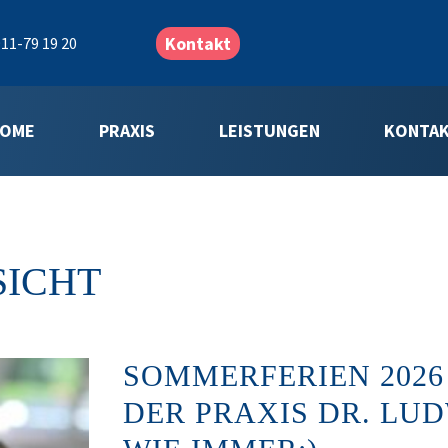
Kontakt
11-79 19 20
OME
PRAXIS
LEISTUNGEN
KONTA
SICHT
SOMMERFERIEN 2026
DER PRAXIS DR. LU