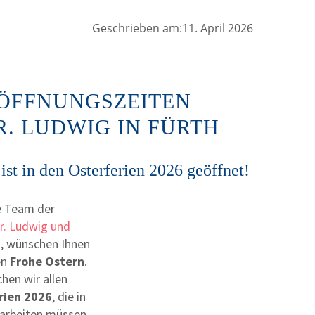
Geschrieben am:11. April 2026
– ÖFFNUNGSZEITEN
. LUDWIG IN FÜRTH
ist in den Osterferien 2026 geöffnet!
e Team der
r. Ludwig und
h
, wünschen Ihnen
en
Frohe Ostern
.
en wir allen
rien 2026
, die in
t arbeiten müssen.