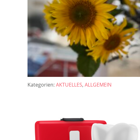
Kategorien:
AKTUELLES
,
ALLGEMEIN