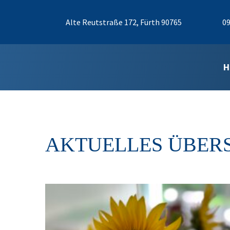
Alte Reutstraße 172, Fürth 90765
09
H
AKTUELLES ÜBER