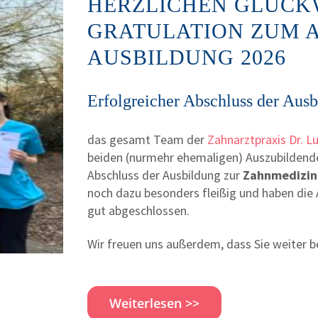
HERZLICHEN GLÜC
GRATULATION ZUM 
AUSBILDUNG 2026
Erfolgreicher Abschluss der Aus
das gesamt Team der
Zahnarztpraxis Dr. L
beiden (nurmehr ehemaligen) Auszubildend
Abschluss der Ausbildung zur
Zahnmedizini
noch dazu besonders fleißig und haben die
gut abgeschlossen.
Wir freuen uns außerdem, dass Sie weiter b
Weiterlesen >>