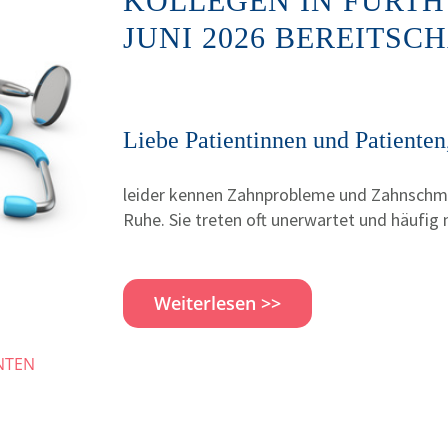
KOLLEGEN IN FÜRTH 
JUNI 2026 BEREITSC
Liebe Patientinnen und Patienten
leider kennen Zahnprobleme und Zahnschme
Ruhe. Sie treten oft unerwartet und häufig 
Weiterlesen >>
NTEN