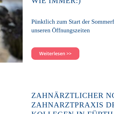
WIE IMMER:)
Pünktlich zum Start der Sommerf
unseren Öffnungszeiten
Weiterlesen >>
ZAHNÄRZTLICHER NO
ZAHNARZTPRAXIS D