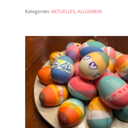
Kategorien:
AKTUELLES
,
ALLGEMEIN