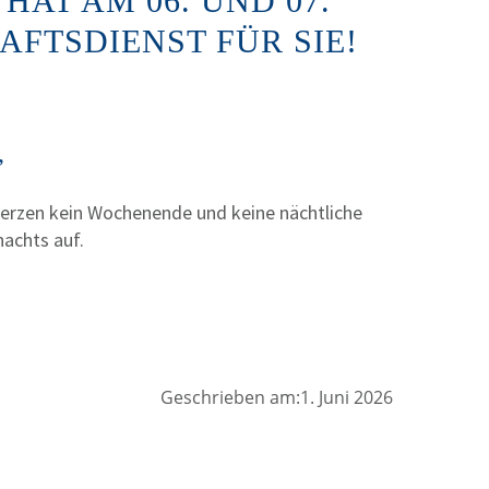
HAT AM 06. UND 07.
HAFTSDIENST FÜR SIE!
,
rzen kein Wochenende und keine nächtliche
nachts auf.
Geschrieben am:1. Juni 2026