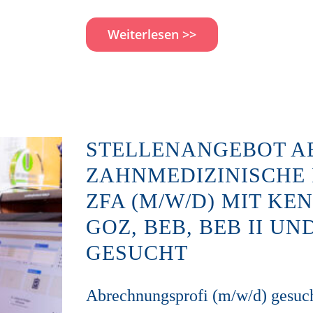
Weiterlesen >>
STELLENANGEBOT A
ZAHNMEDIZINISCHE
ZFA (M/W/D) MIT KE
GOZ, BEB, BEB II U
GESUCHT
Abrechnungsprofi (m/w/d) gesucht