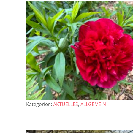
Kategorien:
AKTUELLES
,
ALLGEMEIN