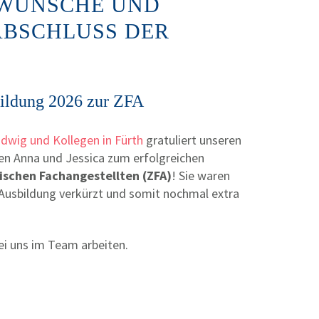
KWÜNSCHE UND
ABSCHLUSS DER
bildung 2026 zur ZFA
udwig und Kollegen in Fürth
gratuliert unseren
en Anna und Jessica zum erfolgreichen
schen Fachangestellten (ZFA)
! Sie waren
 Ausbildung verkürzt und somit nochmal extra
ei uns im Team arbeiten.