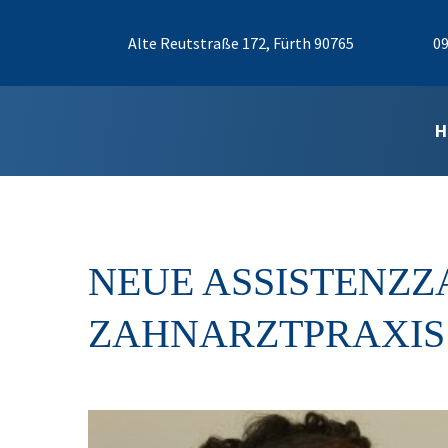
Alte Reutstraße 172, Fürth 90765
09
H
NEUE ASSISTENZZ
ZAHNARZTPRAXIS