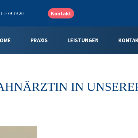
Kontakt
11-79 19 20
OME
PRAXIS
LEISTUNGEN
KONTA
AHNÄRZTIN IN UNSERE