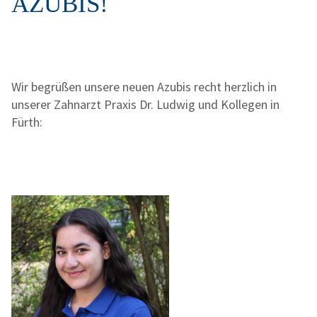
AZUBIS!
Wir begrüßen unsere neuen Azubis recht herzlich in
unserer Zahnarzt Praxis Dr. Ludwig und Kollegen in
Fürth: