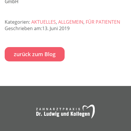
GmbH
Kategorien:
AKTUELLES
,
ALLGEMEIN
,
FÜR PATIENTEN
Geschrieben am:13. Juni 2019
zurück zum Blog