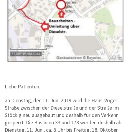
Liebe Patienten,
ab Dienstag, den 11. Juni 2019 wird die Hans-Vogel-
Straße zwischen der Dieselstraße und der Straße Im
Stöckig neu ausgebaut und deshalb für den Verkehr
gesperrt. Die Buslinien 33 und 178 werden deshalb ab
Dienstag, 11. Juni, ca. 8 Uhr bis Freitag, 18. Oktober