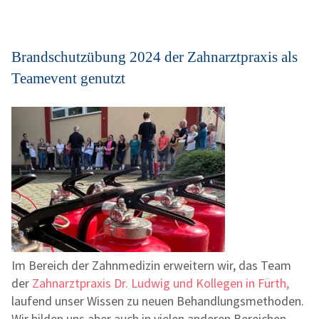
Brandschutzübung 2024 der Zahnarztpraxis als
Teamevent genutzt
Im Bereich der Zahnmedizin erweitern wir, das Team
der
Zahnarztpraxis Dr. Ludwig und Kollegen in Fürth,
laufend unser Wissen zu neuen Behandlungsmethoden.
Wir bilden uns aber auch in vielen anderen Bereichen