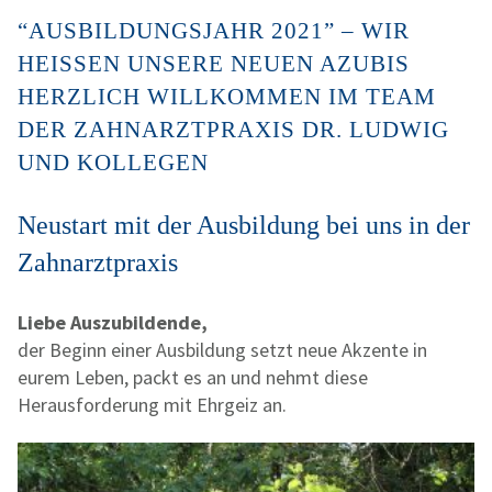
“AUSBILDUNGSJAHR 2021” – WIR
HEISSEN UNSERE NEUEN AZUBIS H
ERZLICH WILLKOMMEN IM TEAM D
ER ZAHNARZTPRAXIS DR. LUDWIG U
ND KOLLEGEN
Neustart mit der Ausbildung bei uns in der
Zahnarztpraxis
Liebe Auszubildende,
der Beginn einer Ausbildung setzt neue Akzente in
eurem Leben, packt es an und nehmt diese
Herausforderung mit Ehrgeiz an.