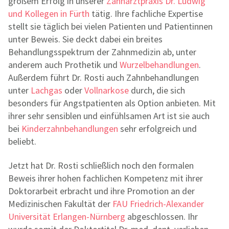
großem Erfolg in unserer
Zahnarztpraxis Dr. Ludwig
und Kollegen in Fürth
tätig. Ihre fachliche Expertise
stellt sie täglich bei vielen Patienten und Patientinnen
unter Beweis. Sie deckt dabei ein breites
Behandlungsspektrum der Zahnmedizin ab, unter
anderem auch Prothetik und
Wurzelbehandlungen
.
Außerdem führt Dr. Rosti auch Zahnbehandlungen
unter
Lachgas
oder
Vollnarkose
durch, die sich
besonders für Angstpatienten als Option anbieten. Mit
ihrer sehr sensiblen und einfühlsamen Art ist sie auch
bei
Kinderzahnbehandlungen
sehr erfolgreich und
beliebt.
Jetzt hat Dr. Rosti schließlich noch den formalen
Beweis ihrer hohen fachlichen Kompetenz mit ihrer
Doktorarbeit erbracht und ihre Promotion an der
Medizinischen Fakultät der
FAU Friedrich-Alexander
Universität Erlangen-Nürnberg
abgeschlossen. Ihr