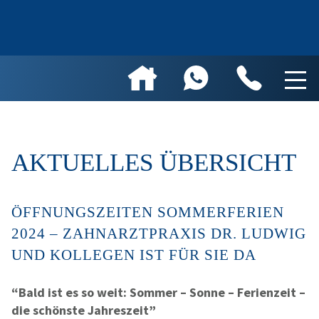
AKTUELLES ÜBERSICHT
ÖFFNUNGSZEITEN SOMMERFERIEN
2024 – ZAHNARZTPRAXIS DR. LUDWIG
UND KOLLEGEN IST FÜR SIE DA
“
Bald
ist es so w
eit:
Sommer
– Sonne –
Ferienzeit
–
die schönste Jahreszeit”