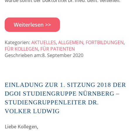
wurde somit der Doktortitel Dr. med. dent. verliehen.
Weiterlesen >>
Kategorien:
AKTUELLES
,
ALLGEMEIN
,
FORTBILDUNGEN
,
FÜR KOLLEGEN
,
FÜR PATIENTEN
Geschrieben am:8. September 2020
EINLADUNG ZUR 1. SITZUNG 2018 DER
DGOI STUDIENGRUPPE NÜRNBERG –
STUDIENGRUPPENLEITER DR.
VOLKER LUDWIG
Liebe Kollegen,