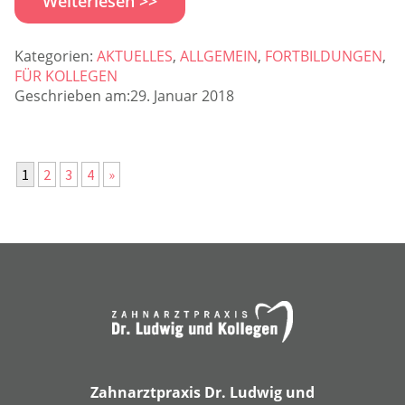
Weiterlesen >>
Kategorien:
AKTUELLES
,
ALLGEMEIN
,
FORTBILDUNGEN
,
FÜR KOLLEGEN
Geschrieben am:29. Januar 2018
1
2
3
4
»
Zahnarztpraxis Dr. Ludwig und