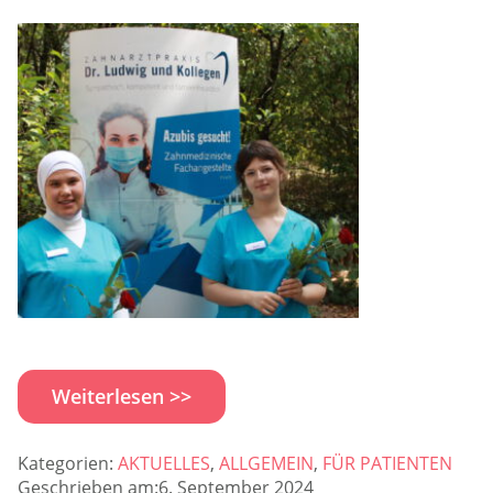
Weiterlesen >>
Kategorien:
AKTUELLES
,
ALLGEMEIN
,
FÜR PATIENTEN
Geschrieben am:6. September 2024