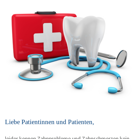
Liebe Patientinnen und Patienten,
leider kennen Zahnprobleme und Zahnschmerzen kein