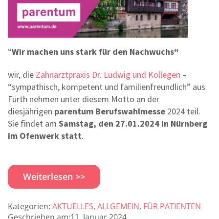
“
Wir machen uns stark für den Nachwuchs“
wir, die
Zahnarztpraxis Dr. Ludwig und Kollegen
–
“sympathisch, kompetent und familienfreundlich” aus
Fürth nehmen unter diesem Motto an der
diesjährigen
parentum Berufswahlmesse
2024 teil.
Sie findet am
Samstag, den 27.01.2024 in Nürnberg
im Ofenwerk statt
.
Weiterlesen >>
Kategorien:
AKTUELLES
,
ALLGEMEIN
,
FÜR PATIENTEN
Geschrieben am:11. Januar 2024