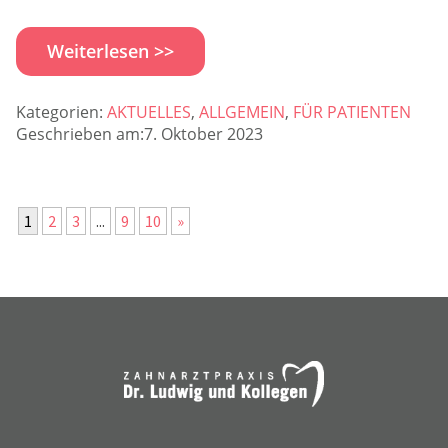
Weiterlesen >>
Kategorien:
AKTUELLES
,
ALLGEMEIN
,
FÜR PATIENTEN
Geschrieben am:7. Oktober 2023
1
2
3
...
9
10
»