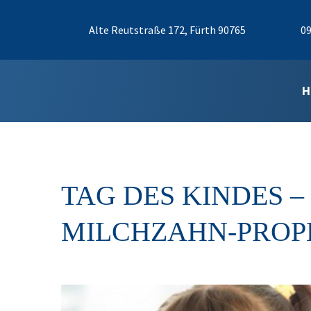
Alte Reutstraße 172, Fürth 90765
09
H
TAG DES KINDES –
MILCHZAHN-PROP