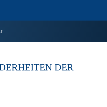
KT
NDERHEITEN DER