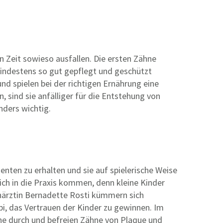
 Zeit sowieso ausfallen. Die ersten Zähne
 mindestens so gut gepflegt und geschützt
d spielen bei der richtigen Ernährung eine
, sind sie anfälliger für die Entstehung von
nders wichtig.
ienten zu erhalten und sie auf spielerische Weise
ch in die Praxis kommen, denn kleine Kinder
närztin Bernadette Rosti kümmern sich
i, das Vertrauen der Kinder zu gewinnen. Im
e durch und befreien Zähne von Plaque und