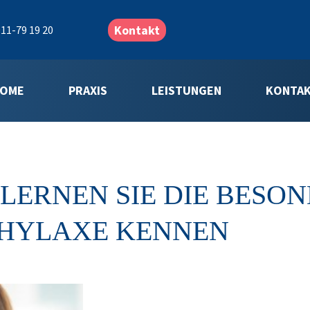
Kontakt
11-79 19 20
OME
PRAXIS
LEISTUNGEN
KONTA
 LERNEN SIE DIE BESO
HYLAXE KENNEN