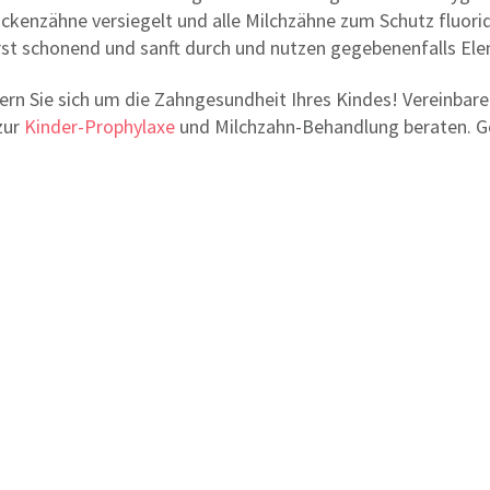
ckenzähne versiegelt und alle Milchzähne zum Schutz fluorid
rst schonend und sanft durch und nutzen gegebenenfalls El
rn Sie sich um die Zahngesundheit Ihres Kindes! Vereinbar
zur
Kinder-Prophylaxe
und Milchzahn-Behandlung beraten. Ger