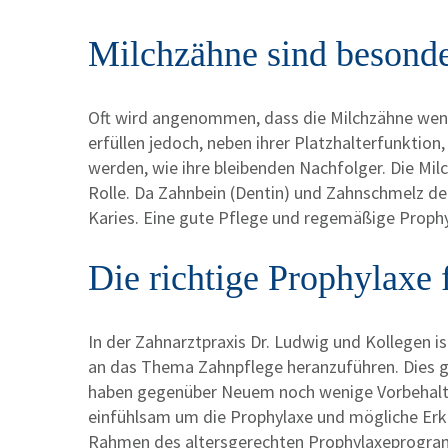
Milchzähne sind besonde
Oft wird angenommen, dass die Milchzähne wenig
erfüllen jedoch, neben ihrer Platzhalterfunktio
werden, wie ihre bleibenden Nachfolger. Die Mil
Rolle. Da Zahnbein (Dentin) und Zahnschmelz der 
Karies. Eine gute Pflege und regemäßige Proph
Die richtige Prophylaxe
In der Zahnarztpraxis Dr. Ludwig und Kollegen is
an das Thema Zahnpflege heranzuführen. Dies ge
haben gegenüber Neuem noch wenige Vorbehalte.
einfühlsam um die Prophylaxe und mögliche Erkr
Rahmen des altersgerechten Prophylaxeprogram