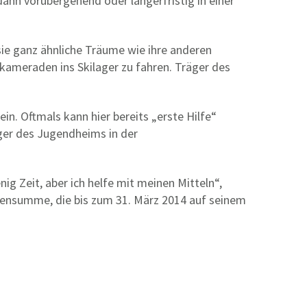
ann vorübergehend oder längerfristig in einer
sie ganz ähnliche Träume wie ihre anderen
kameraden ins Skilager zu fahren. Träger des
ein. Oftmals kann hier bereits „erste Hilfe“
ger des Jugendheims in der
ig Zeit, aber ich helfe mit meinen Mitteln“,
endensumme, die bis zum 31. März 2014 auf seinem