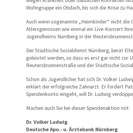
wegen Krankheit oder häuslichen Konflikten nic
Wohngruppe ein Obdach, bis sich die Krise zu Ha
Auch wenn sogenannte „Heimkinder“ nicht die Ge
Altersgenossen wie einmal ein Live-Konzert Ihr
Jugendheims Nürnberg in der Reutersbrunnenst
Der Städtische Sozialdienst Nürnberg, berät Elter
geleistet werden, so dass es erst gar nicht zu
Reutersbrunnenstraße und der Städtische Sozial
Schon als Jugendlicher hat sich Dr. Volker Ludwi
erklärt der erfolgreiche Zahnarzt. Er fordert P
Spendenkonto eingeht, will Dr. Ludwig verdoppeln
Machen auch Sie bei dieser Spendenaktion mit:
Dr. Volker Ludwig
Deutsche Apo.- u. Ärztebank Nürnberg