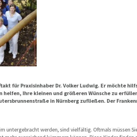
ftakt für Praxisinhaber Dr. Volker Ludwig. Er möchte hi
elfen, Ihre kleinen und größeren Wünsche zu erfüllen.
tersbrunnenstraße in Nürnberg zufließen. Der Frankenr
 untergebracht werden, sind vielfältig. Oftmals müssen Sie