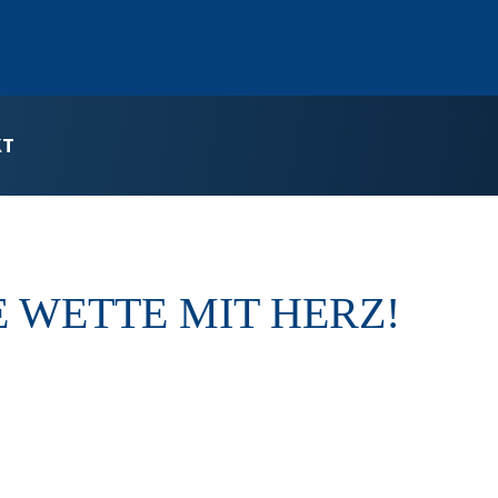
KT
E WETTE MIT HERZ!