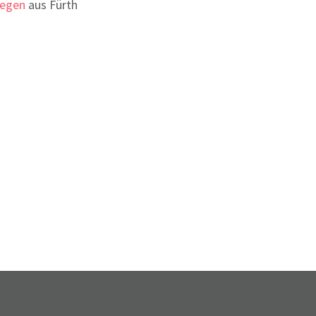
legen
aus Fürth