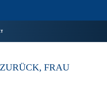
KT
 ZURÜCK, FRAU