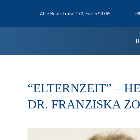
Alte Reutstraße 172, Fürth 90765
09
H
“ELTERNZEIT” – 
DR. FRANZISKA ZO