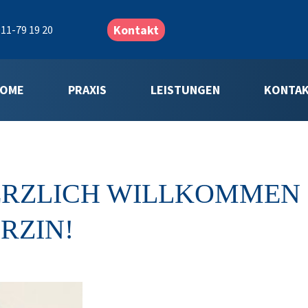
Kontakt
11-79 19 20
OME
PRAXIS
LEISTUNGEN
KONTA
HERZLICH WILLKOMMEN
RZIN!