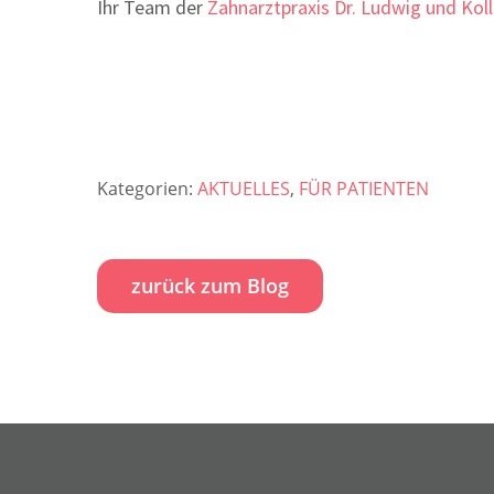
Ihr Team der
Zahnarztpraxis Dr. Ludwig und Kol
Kategorien:
AKTUELLES
,
FÜR PATIENTEN
zurück zum Blog