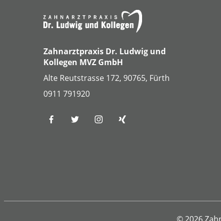
Zahnarztpraxis Dr. Ludwig und
Kollegen MVZ GmbH
Alte Reutstrasse 172, 90765, Fürth
0911 791920
© 2026 Zahn