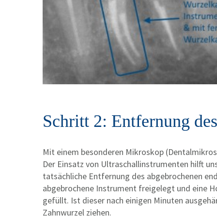
Schritt 2: Entfernung d
Mit einem besonderen Mikroskop (Dentalmikrosko
Der Einsatz von Ultraschallinstrumenten hilft 
tatsächliche Entfernung des abgebrochenen endo
abgebrochene Instrument freigelegt und eine Ho
gefüllt. Ist dieser nach einigen Minuten ausge
Zahnwurzel ziehen.