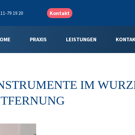
Kontakt
11-79 19 20
OME
PRAXIS
LEISTUNGEN
KONTA
NSTRUMENTE IM WURZE
NTFERNUNG