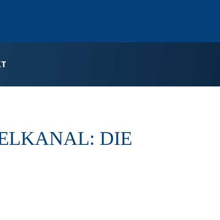
KT
LKANAL: DIE