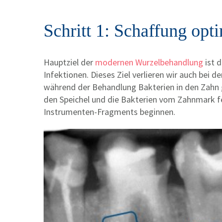
Schritt 1: Schaffung opt
Hauptziel der
modernen Wurzelbehandlung
ist 
Infektionen. Dieses Ziel verlieren wir auch be
während der Behandlung Bakterien in den Zahn 
den Speichel und die Bakterien vom Zahnmark fe
Instrumenten-Fragments beginnen.