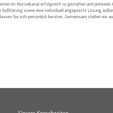
ten im Wurzelkanal erfolgreich zu gestalten und jedwede A
he Aufklärung sowie eine individuell angepasste Lösung äußer
lassen Sie sich persönlich beraten. Gemeinsam stellen wir a
Unsere Sprechzeiten