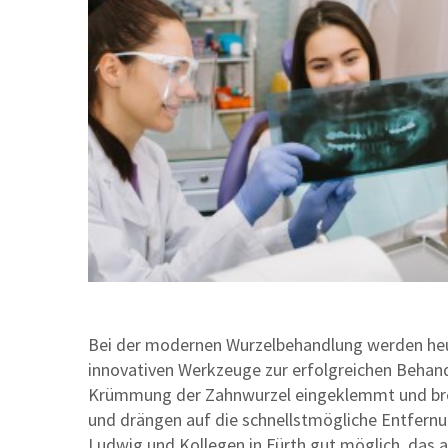
Bei der modernen Wurzelbehandlung werden heut
innovativen Werkzeuge zur erfolgreichen Behand
Krümmung der Zahnwurzel eingeklemmt und brech
und drängen auf die schnellstmögliche Entfernu
Ludwig und Kollegen in Fürth gut möglich, das 