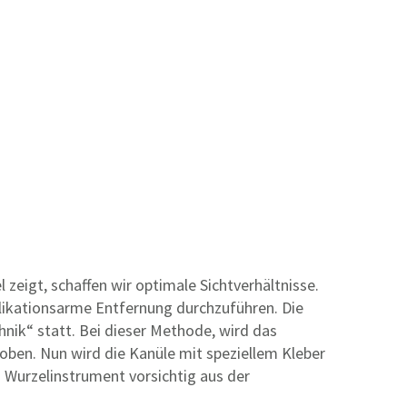
eigt, schaffen wir optimale Sichtverhältnisse.
plikationsarme Entfernung durchzuführen. Die
nik“ statt. Bei dieser Methode, wird das
ben. Nun wird die Kanüle mit speziellem Kleber
 Wurzelinstrument vorsichtig aus der