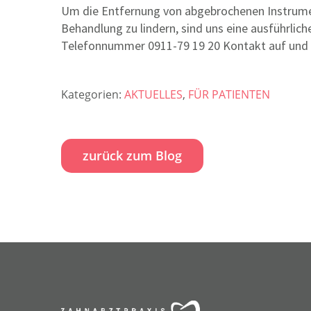
Um die Entfernung von abgebrochenen Instrumen
Behandlung zu lindern, sind uns eine ausführlic
Telefonnummer
0911-79 19 20
Kontakt auf und 
Kategorien:
AKTUELLES
,
FÜR PATIENTEN
zurück zum Blog