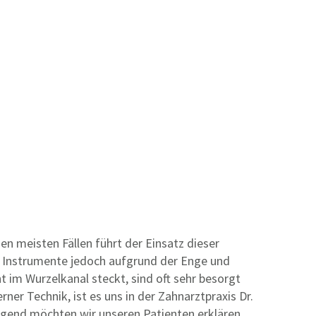
 meisten Fällen führt der Einsatz dieser
e Instrumente jedoch aufgrund der Enge und
im Wurzelkanal steckt, sind oft sehr besorgt
r Technik, ist es uns in der Zahnarztpraxis Dr.
lgend möchten wir unseren Patienten erklären,