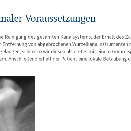
imaler Voraussetzungen
die Reinigung des gesamten Kanalsystems, der Erhalt des Za
i der Entfernung von abgebrochenen Wurzelkanalinstrumenten
gelangen, schirmen wir diesen als erstes mit einem Gummi
rn. Anschließend erhält der Patient eine lokale Betäubung