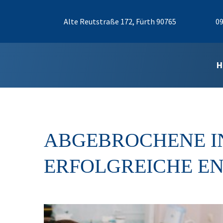
Alte Reutstraße 172, Fürth 90765
09
H
ABGEBROCHENE I
ERFOLGREICHE E