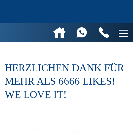
HERZLICHEN DANK FÜR
MEHR ALS 6666 LIKES!
WE LOVE IT!