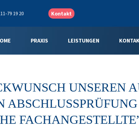
Kontakt
11-79 19 20
OME
PRAXIS
LEISTUNGEN
KONTA
CKWUNSCH UNSEREN A
N ABSCHLUSSPRÜFUNG
CHE FACHANGESTELLTE