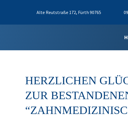
Alte Reutstraße 172, Fürth 90765
09
H
HERZLICHEN GLÜ
ZUR BESTANDENE
“ZAHNMEDIZINIS