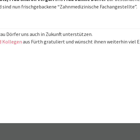
d sind nun frischgebackene “Zahnmedizinische Fachangestellte”.
Frau Dörfer uns auch in Zukunft unterstützen.
d Kollegen
aus Fürth gratuliert und wünscht ihnen weiterhin viel E