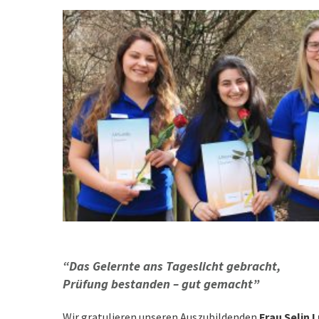
“Das Gelernte ans Tageslicht gebracht,
Prüfung bestanden – gut gemacht”
Wir gratulieren unseren Auszubildenden
Frau Selin 