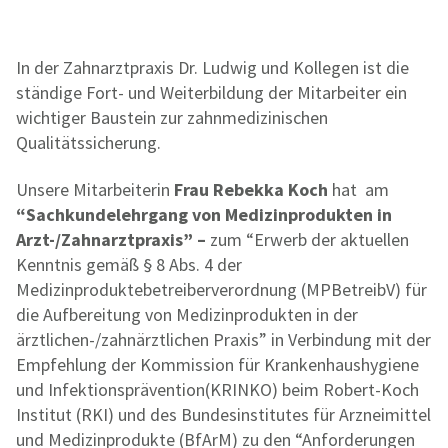
In der Zahnarztpraxis Dr. Ludwig und Kollegen ist die
ständige Fort- und Weiterbildung der Mitarbeiter ein
wichtiger Baustein zur zahnmedizinischen
Qualitätssicherung.
Unsere Mitarbeiterin
Frau Rebekka Koch
hat am
“Sachkundelehrgang von Medizinprodukten in
Arzt-/Zahnarztpraxis” –
zum “Erwerb der aktuellen
Kenntnis gemäß § 8 Abs. 4 der
Medizinproduktebetreiberverordnung (MPBetreibV) für
die Aufbereitung von Medizinprodukten in der
ärztlichen-/zahnärztlichen Praxis” in Verbindung mit der
Empfehlung der Kommission für Krankenhaushygiene
und Infektionsprävention(KRINKO) beim Robert-Koch
Institut (RKI) und des Bundesinstitutes für Arzneimittel
und Medizinprodukte (BfArM) zu den “Anforderungen