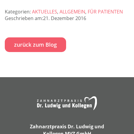
Kategorien:
AKTUELLES
,
ALLGEMEIN
,
FÜR PATIENTEN
Geschrieben am:21. Dezember 2016
zurück zum Blog
Zahnarztpraxis Dr. Ludwig und
Kollegen MVZ GmbH