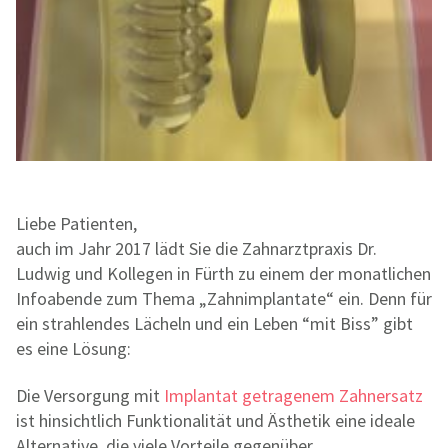
Liebe Patienten,
auch im Jahr 2017 lädt Sie die Zahnarztpraxis Dr.
Ludwig und Kollegen in Fürth zu einem der monatlichen
Infoabende zum Thema „Zahnimplantate“ ein. Denn für
ein strahlendes Lächeln und ein Leben “mit Biss” gibt
es eine Lösung:
Die Versorgung mit
Implantat getragenem Zahnersatz
ist hinsichtlich Funktionalität und Ästhetik eine ideale
Alternative, die viele Vorteile gegenüber