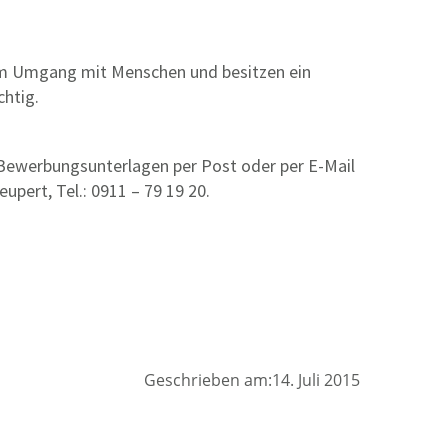
am Umgang mit Menschen und besitzen ein
chtig.
 Bewerbungsunterlagen per Post oder per E-Mail
upert, Tel.: 0911 – 79 19 20.
Geschrieben am:14. Juli 2015