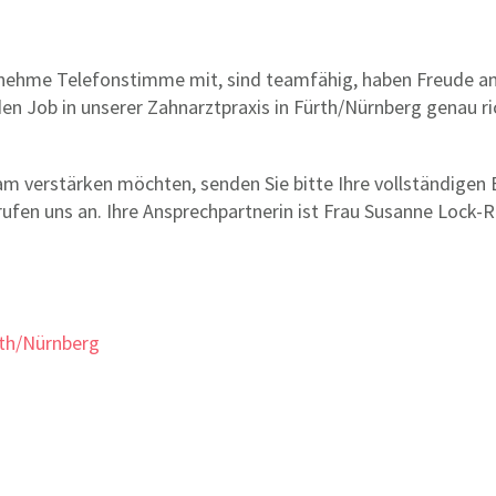
genehme Telefonstimme mit, sind teamfähig, haben Freude 
en Job in unserer Zahnarztpraxis in Fürth/Nürnberg genau ri
am verstärken möchten, senden Sie bitte Ihre vollständigen
rufen uns an. Ihre Ansprechpartnerin ist Frau Susanne Lock-Re
rth/Nürnberg