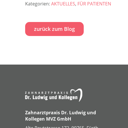
Kategorien:
AKTUELLES
,
FÜR PATIENTEN
zurück zum Blog
Zahnarztpraxis Dr. Ludwig und
Kollegen MVZ GmbH
Alte Reutstrasse 172, 90765, Fürth