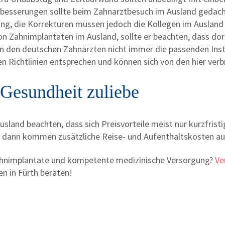
besserungen sollte beim Zahnarztbesuch im Ausland gedac
ung, die Korrekturen müssen jedoch die Kollegen im Ausland
 von Zahnimplantaten im Ausland, sollte er beachten, dass do
n den deutschen Zahnärzten nicht immer die passenden Ins
n Richtlinien entsprechen und können sich von den hier verb
Gesundheit zuliebe
usland beachten, dass sich Preisvorteile meist nur kurzfris
 dann kommen zusätzliche Reise- und Aufenthaltskosten auf
ahnimplantate und kompetente medizinische Versorgung?
Ve
en in Fürth beraten!