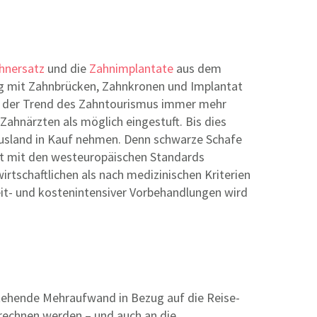
hnersatz
und die
Zahnimplantate
aus dem
ung mit Zahnbrücken, Zahnkronen und Implantat
a der Trend des Zahntourismus immer mehr
ahnärzten als möglich eingestuft. Bis dies
 Ausland in Kauf nehmen. Denn schwarze Schafe
cht mit den westeuropäischen Standards
rtschaftlichen als nach medizinischen Kriterien
eit- und kostenintensiver Vorbehandlungen wird
stehende Mehraufwand in Bezug auf die Reise-
rechnen werden – und auch an die