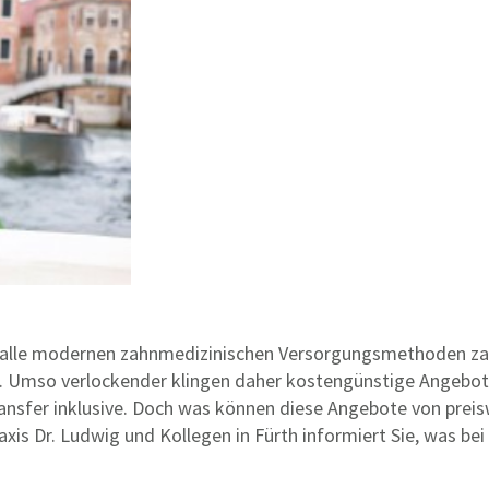
t alle modernen zahnmedizinischen Versorgungsmethoden za
ung. Umso verlockender klingen daher kostengünstige Angebo
transfer inklusive. Doch was können diese Angebote von pre
axis Dr. Ludwig und Kollegen in Fürth informiert Sie, was b