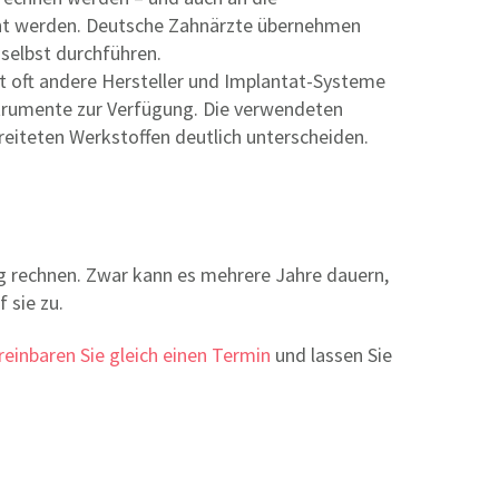
ht werden. Deutsche Zahnärzte übernehmen
 selbst durchführen.
rt oft andere Hersteller und Implantat-Systeme
trumente zur Verfügung. Die verwendeten
reiteten Werkstoffen deutlich unterscheiden.
tig rechnen. Zwar kann es mehrere Jahre dauern,
 sie zu.
reinbaren Sie gleich einen Termin
und lassen Sie