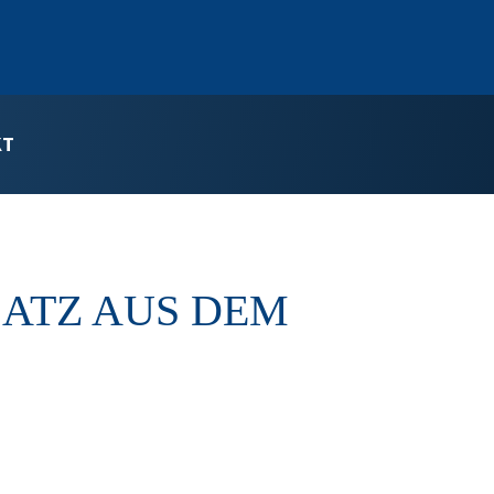
KT
SATZ AUS DEM