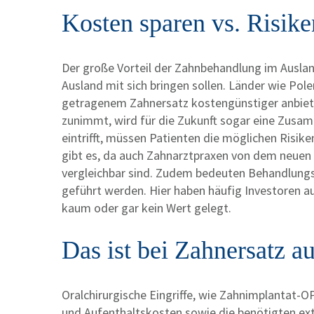
Kosten sparen vs. Risike
Der große Vorteil der Zahnbehandlung im Auslan
Ausland mit sich bringen sollen. Länder wie Po
getragenem Zahnersatz kostengünstiger anbiet
zunimmt, wird für die Zukunft sogar eine Zusam
eintrifft, müssen Patienten die möglichen Risi
gibt es, da auch Zahnarztpraxen von dem neuen 
vergleichbar sind. Zudem bedeuten Behandlungsz
geführt werden. Hier haben häufig Investoren au
kaum oder gar kein Wert gelegt.
Das ist bei Zahnersatz 
Oralchirurgische Eingriffe, wie Zahnimplantat-
und Aufenthaltskosten sowie die benötigten ex