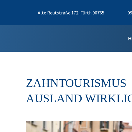
Alte Reutstraße 172, Fürth 90765
09
H
ZAHNTOURISMUS –
AUSLAND WIRKLI