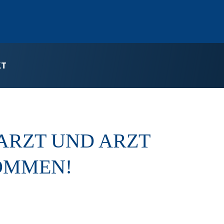
KT
RZT UND ARZT H
OMMEN!