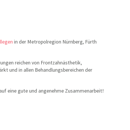
llegen
in der Metropolregion Nürnberg, Fürth
hrungen reichen von Frontzahnästhetik,
tärkt und in allen Behandlungsbereichen der
ns auf eine gute und angenehme Zusammenarbeit!