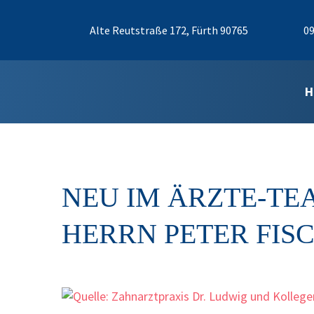
Alte Reutstraße 172, Fürth 90765
09
H
NEU IM ÄRZTE-TEA
ERRN PETER FIS