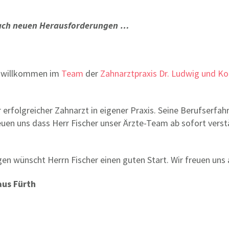
nach neuen Herausforderungen …
ch willkommen im
Team
der
Zahnarztpraxis Dr. Ludwig und Ko
r erfolgreicher Zahnarzt in eigener Praxis. Seine Berufserfa
reuen uns dass Herr Fischer unser Ärzte-Team ab sofort vers
en wünscht Herrn Fischer einen guten Start. Wir freuen u
aus Fürth