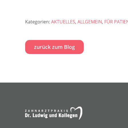
Kategorien:
AKTUELLES
,
ALLGEMEIN
,
FÜR PATIE
zurück zum Blog