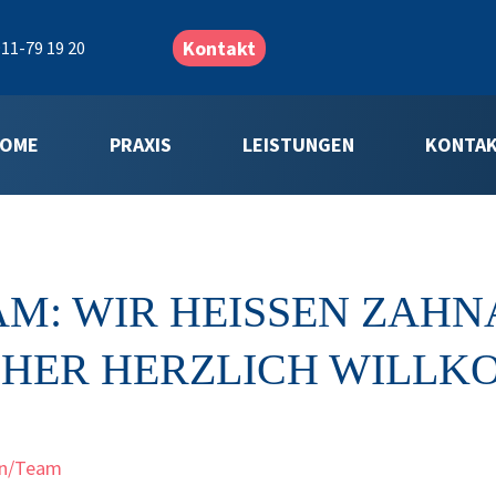
Kontakt
11-79 19 20
OME
PRAXIS
LEISTUNGEN
KONTA
M: WIR HEISSEN ZAHNA
CHER HERZLICH WILLK