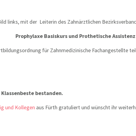
ild links, mit der Leiterin des Zahnärztlichen Bezirksverban
Prophylaxe Basiskurs und Prothetische Assistenz
rtbildungsordnung für Zahnmedizinische Fachangestellte t
s Klassenbeste bestanden.
ig und Kollegen
aus Fürth gratuliert und wünscht ihr weiterhi