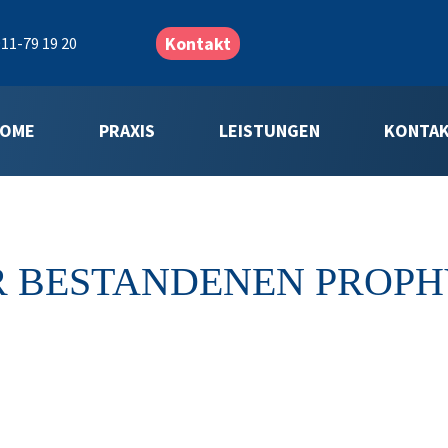
Kontakt
11-79 19 20
OME
PRAXIS
LEISTUNGEN
KONTA
R BESTANDENEN PROP