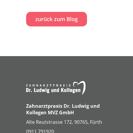
zurück zum Blog
Zahnarztpraxis Dr. Ludwig und
Kollegen MVZ GmbH
Alte Reutstrasse 172, 90765, Fürth
0911 791920