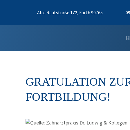
Alte Reutstraße 172, Fürth 90765
09
H
GRATULATION ZU
FORTBILDUNG!