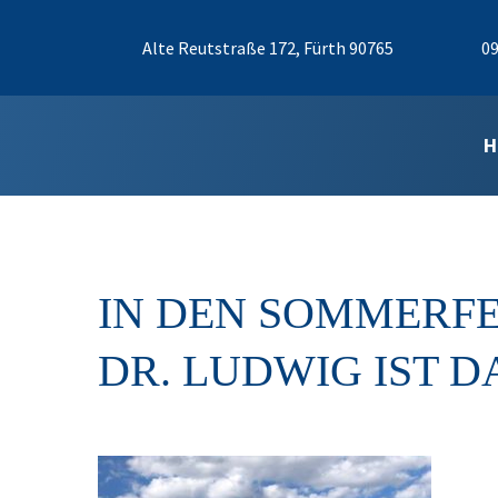
Alte Reutstraße 172, Fürth 90765
09
H
IN DEN SOMMERFE
DR. LUDWIG IST D