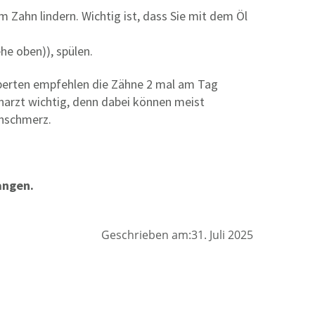
ahn lindern. Wichtig ist, dass Sie mit dem Öl
he oben)), spülen.
xperten empfehlen die Zähne 2 mal am Tag
narzt wichtig, denn dabei können meist
hnschmerz.
angen.
Geschrieben am:31. Juli 2025