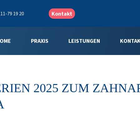
Kontakt
11-79 19 20
OME
PRAXIS
LEISTUNGEN
KONTA
RIEN 2025 ZUM ZAHNAR
A