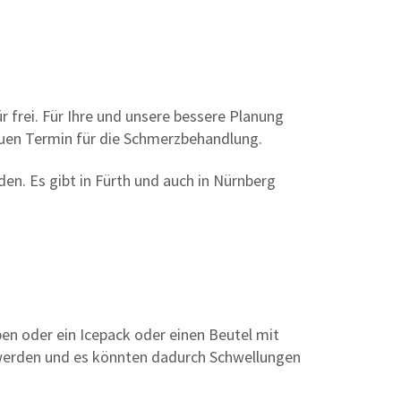
r frei. Für Ihre und unsere bessere Planung
uen Termin für die Schmerzbehandlung.
en. Es gibt in Fürth und auch in Nürnberg
en oder ein Icepack oder einen Beutel mit
t werden und es könnten dadurch Schwellungen