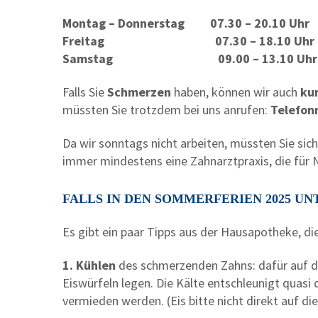
Montag – Donnerstag 07.30 – 20.10 Uhr
Freitag 07.30 – 18.10 Uhr
Samstag 09.00 – 13.10 Uhr
Falls Sie
Schmerzen
haben, können wir auch
kur
müssten Sie trotzdem bei uns anrufen:
Telefon
Da wir sonntags nicht arbeiten, müssten Sie sic
immer mindestens eine Zahnarztpraxis, die für N
FALLS IN DEN SOMMERFERIEN 2025
Es gibt ein paar Tipps aus der Hausapotheke, di
1. Kühlen
des schmerzenden Zahns: dafür auf die
Eiswürfeln legen. Die Kälte entschleunigt quas
vermieden werden. (Eis bitte nicht direkt auf di