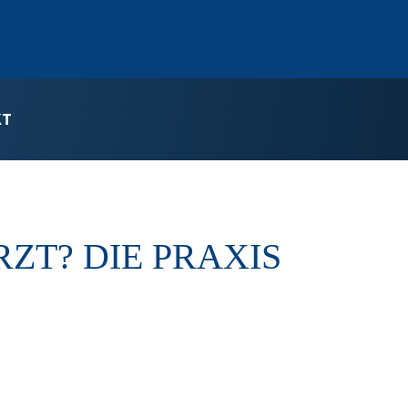
KT
ZT? DIE PRAXIS