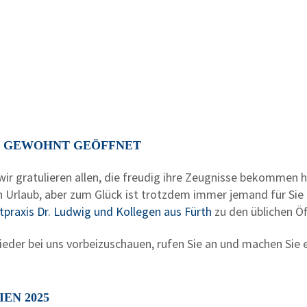
IE GEWOHNT GEÖFFNET
wir gratulieren allen, die freudig ihre Zeugnisse bekommen
 Urlaub, aber zum Glück ist trotzdem immer jemand für Sie 
tpraxis Dr. Ludwig und Kollegen aus Fürth
zu den üblichen Öf
 wieder bei uns vorbeizuschauen, rufen Sie an und machen Sie 
EN 2025