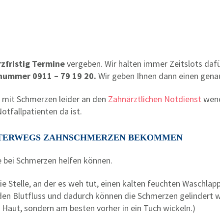
zfristig Termine
vergeben. Wir halten immer Zeitslots dafü
nummer 0911 – 79 19 20.
Wir geben Ihnen dann einen gena
h mit Schmerzen leider an den
Zahnärztlichen Notdienst
wend
otfallpatienten da ist.
 UNTERWEGS ZAHNSCHMERZEN BEKOMMEN
e bei Schmerzen helfen können.
 Stelle, an der es weh tut, einen kalten feuchten Waschlapp
i den Blutfluss und dadurch können die Schmerzen gelinder
e Haut, sondern am besten vorher in ein Tuch wickeln.)