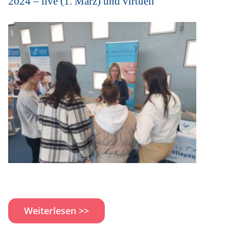
2024 – live (1. März) und virtuell
Weiterlesen >>