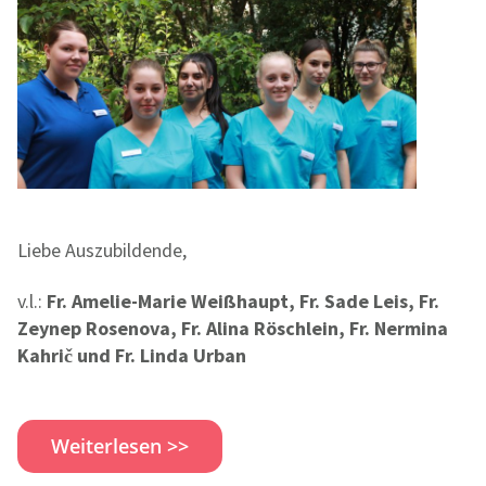
Liebe Auszubildende,
v.l.:
Fr. Amelie-Marie Weißhaupt, Fr. Sade Leis, Fr.
Zeynep Rosenova, Fr. Alina Röschlein, Fr. Nermina
Kahrič und Fr. Linda Urban
Weiterlesen >>