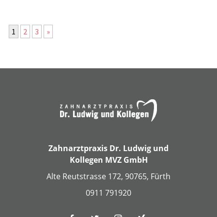
1
2
3
»
Zahnarztpraxis Dr. Ludwig und
Kollegen MVZ GmbH
Alte Reutstrasse 172, 90765, Fürth
0911 791920