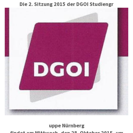
Die 2. Sitzung 2015 der DGOI Studiengr
uppe Nürnberg
findet am Mittwoch, den 28. Oktober 2015, um