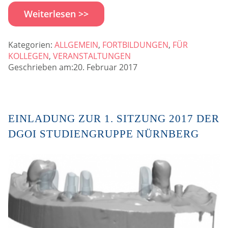
Weiterlesen >>
Kategorien:
ALLGEMEIN
,
FORTBILDUNGEN
,
FÜR
KOLLEGEN
,
VERANSTALTUNGEN
Geschrieben am:20. Februar 2017
EINLADUNG ZUR 1. SITZUNG 2017 DER
DGOI STUDIENGRUPPE NÜRNBERG