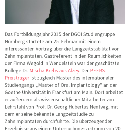
Das Fortbildungsjahr 2015 der DGOI Studiengruppe
Nürnberg startete am 25. Februar mit einem
interessanten Vortrag über die Langzeitstabilität von
Zahnimplantaten. Gastreferent in den Räumlichkeiten
der Firma Wegold in Wendelstein war der geschätzte
Kollege Dr.
Mischa Krebs aus Alzey
. Der
PEERS-
Preisträger
ist zugleich Master des internationalen
Studiengangs „Master of Oral Implantology“ an der
Goethe Universität in Frankfurt am Main. Dort arbeitet
er außerdem als wissenschaftlicher Mitarbeiter am
Lehrstuhl von Prof. Dr. Georg Hubertus Nentwig, mit
dem er seine bekannte Langzeitstudie zu
Zahnimplantaten durchführte. Die überzeugenden
Ergebnisse aus einem Untersuchungszeitraum von 20