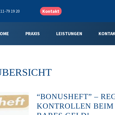
Kontakt
11-79 19 20
OME
PRAXIS
LEISTUNGEN
KONTA
ÜBERSICHT
“BONUSHEFT” – REG
ONTROLLEN BEIM Z