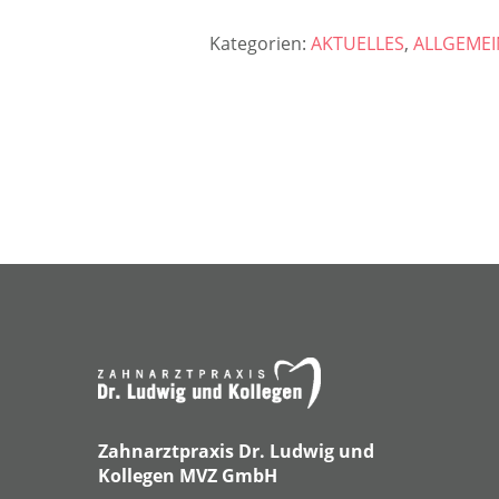
Kategorien:
AKTUELLES
,
ALLGEMEI
Zahnarztpraxis Dr. Ludwig und
Kollegen MVZ GmbH