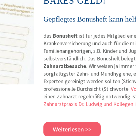
ARES GELD!
Gepflegtes Bonusheft kann helf
das
Bonusheft
ist für jedes Mitglied ein
Krankenversicherung und auch für die mi
Familienangehörigen, z.B. Kinder und Jug
selbstverständlich. Das Bonusheft belegt
Zahnarztbesuche
. Wir weisen ja immer 
sorgfältigster Zahn- und Mundhygiene, e
Experten gereinigt werden sollten (Stic
professionelle Durchsicht (Stichworte:
Vo
einen Zahnarzt regelmäßig notwendig ist,
Zahnarztpraxis Dr. Ludwig und Kollegen i
Weiterlesen >>