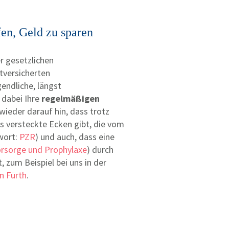
en, Geld zu sparen
er gesetzlichen
tversicherten
endliche, längst
 dabei Ihre
regelmäßigen
wieder darauf hin, dass trotz
s versteckte Ecken gibt, die vom
hwort:
PZR
) und auch, dass eine
rsorge und Prophylaxe
) durch
 zum Beispiel bei uns in der
n Fürth
.