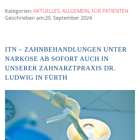
Kategorien:
AKTUELLES
,
ALLGEMEIN
,
FÜR PATIENTEN
Geschrieben am:20. September 2024
ITN – ZAHNBEHANDLUNGEN UNTER
NARKOSE AB SOFORT AUCH IN
UNSERER ZAHNARZTPRAXIS DR.
LUDWIG IN FÜRTH