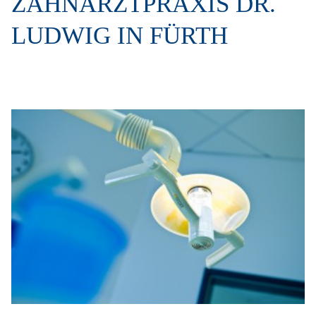
ZAHNARZTPRAXIS DR.
LUDWIG IN FÜRTH