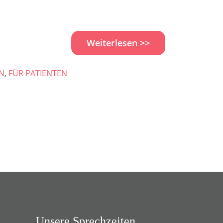
Weiterlesen >>
N
,
FÜR PATIENTEN
Unsere Sprechzeiten