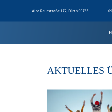
Alte Reutstraße 172, Fürth 90765
09
H
AKTUELLES 