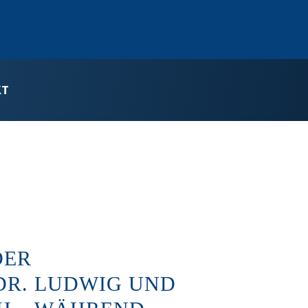
KT
DER
DR. LUDWIG UND