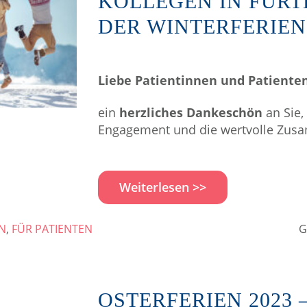
KOLLEGEN IN FÜR
DER WINTERFERIEN 
Liebe Patientinnen und Patienten
ein
herzliches Dankeschön
an Sie, 
Engagement und die wertvolle Zusa
Weiterlesen >>
N
,
FÜR PATIENTEN
G
OSTERFERIEN 2023 