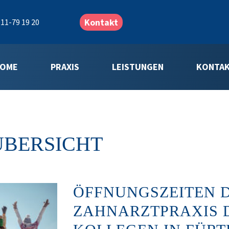
Kontakt
11-79 19 20
OME
PRAXIS
LEISTUNGEN
KONTA
ÜBERSICHT
ÖFFNUNGSZEITEN 
ZAHNARZTPRAXIS 