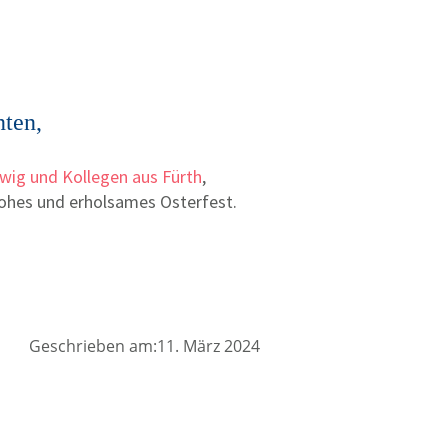
nten,
dwig und Kollegen aus Fürth
,
rohes und erholsames Osterfest.
Geschrieben am:11. März 2024