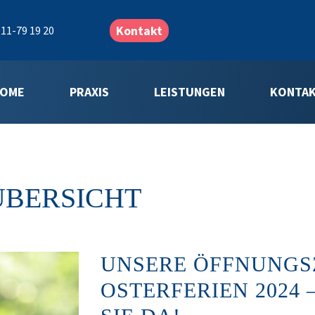
Kontakt
11-79 19 20
OME
PRAXIS
LEISTUNGEN
KONTA
ÜBERSICHT
UNSERE ÖFFNUNGSZ
OSTERFERIEN 2024 