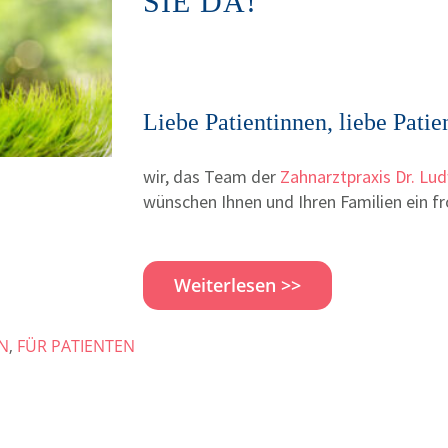
SIE DA!
Liebe Patientinnen, liebe Patie
wir, das Team der
Zahnarztpraxis Dr. Lu
wünschen Ihnen und Ihren Familien ein f
Weiterlesen >>
N
,
FÜR PATIENTEN