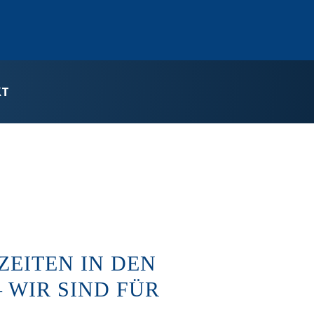
KT
EITEN IN DEN
– WIR SIND FÜR