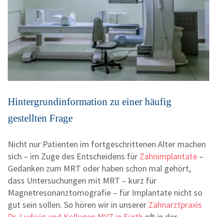
Hintergrundinformation zu einer häufig
gestellten Frage
Nicht nur Patienten im fortgeschrittenen Alter machen
sich – im Zuge des Entscheidens für
Zahnimplantate
–
Gedanken zum MRT oder haben schon mal gehört,
dass Untersuchungen mit MRT – kurz für
Magnetresonanztomografie – für Implantate nicht so
gut sein sollen. So hören wir in unserer
Zahnarztpraxis
Dr. Ludwig und Kollegen MVZ in Fürth
oft in der