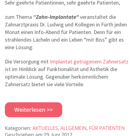
Sehr geehrte Patientinnen, sehr geehrte Patienten,
zum Thema
“Zahn-Implantate”
veranstaltet die
Zahnarztpraxis Dr. Ludwig und Kollegen in Fürth jeden
Monat einen Info-Abend für Patienten. Denn für ein
strahlendes Lächeln und ein Leben “mit Biss” gibt es
eine Lösung:
Die Versorgung mit
Implantat getragenem Zahnersatz
ist im Hinblick auf Funktionalität und Ästhetik die
optimale Lösung. Gegenüber herkömmlichem
Zahnersatz bietet sie viele Vorteile.
Weiterlesen >>
Kategorien:
AKTUELLES
,
ALLGEMEIN
,
FÜR PATIENTEN
Geschrieben am:29. Juni 2017