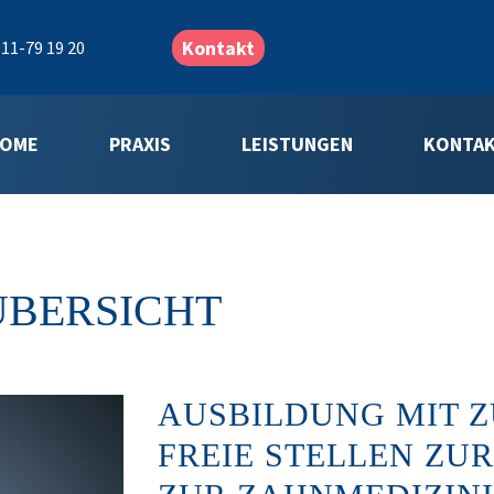
Kontakt
11-79 19 20
OME
PRAXIS
LEISTUNGEN
KONTA
ÜBERSICHT
AUSBILDUNG MIT Z
FREIE STELLEN ZU