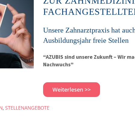
ZUR ZAHNMEDIZIN
FACHANGESTELLTEN
Unsere Zahnarztpraxis hat au
Ausbildungsjahr freie Stellen
“AZUBIS sind unsere Zukunft – Wir ma
Nachwuchs”
Weiterlesen >>
N
,
STELLENANGEBOTE