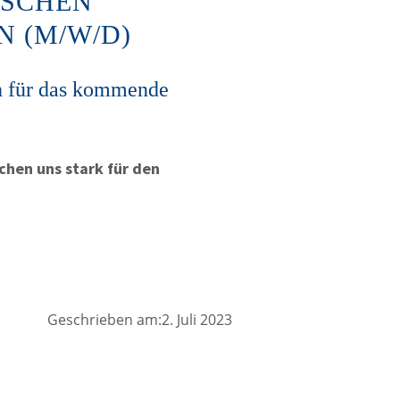
ISCHEN
 (M/W/D)
ch für das kommende
chen uns stark für den
Geschrieben am:2. Juli 2023