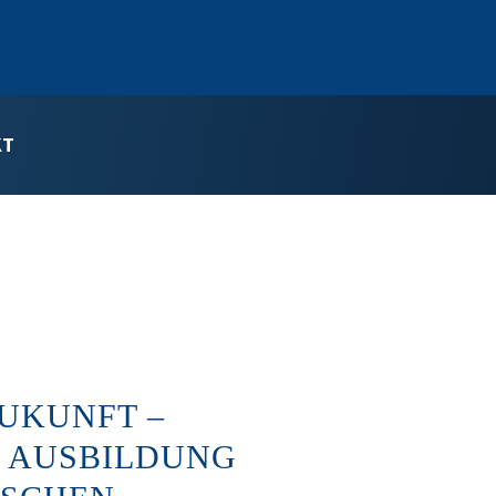
KT
UKUNFT –
R AUSBILDUNG