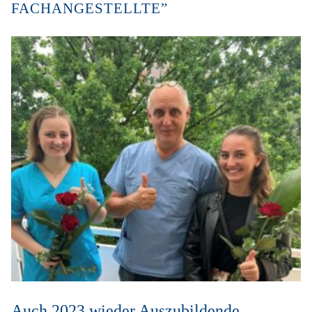
FACHANGESTELLTE”
Auch 2023 wieder Auszubildende