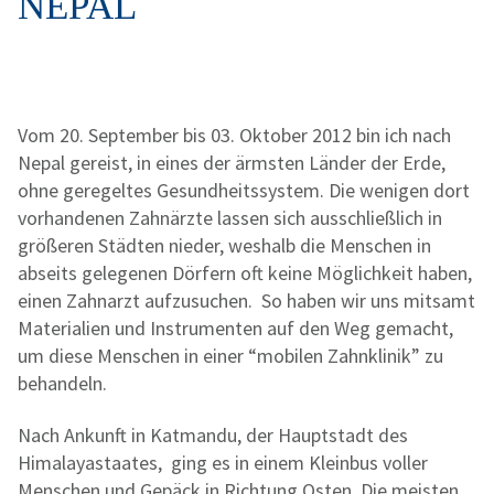
NEPAL
Vom 20. September bis 03. Oktober 2012 bin ich nach
Nepal gereist, in eines der ärmsten Länder der Erde,
ohne geregeltes Gesundheitssystem. Die wenigen dort
vorhandenen Zahnärzte lassen sich ausschließlich in
größeren Städten nieder, weshalb die Menschen in
abseits gelegenen Dörfern oft keine Möglichkeit haben,
einen Zahnarzt aufzusuchen. So haben wir uns mitsamt
Materialien und Instrumenten auf den Weg gemacht,
um diese Menschen in einer “mobilen Zahnklinik” zu
behandeln.
Nach Ankunft in Katmandu, der Hauptstadt des
Himalayastaates, ging es in einem Kleinbus voller
Menschen und Gepäck in Richtung Osten. Die meisten