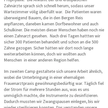
Zahnärzte sprach sich schnell herum, sodass unser
Wartezimmer völig überfüllt war. Die Patienten waren
überweigend Bauern, die in den Bergen Reis
anpflanzen, daneben kamen Dorfbewohner und auch
Schulkiner. Die meisten dieser Menschen haben noch nie
einen Zahnarzt gesehen. Nach drei Tagen hattten wir
sicher 300 Patienten behandelt und schon an die 500
Zähne gezogen. Sicher hätten wir dort noch lange
weiterarbeiten können, doch wir wollten auch
Menschen in einer anderen Region helfen.
Im zweiten Camp gestaltete sich unsere Arbeit ähnlich,
wobei die Unterbringung in einer ehemaligen
Frauenarztpraxis gewöhnungsbedürftig war. Täglich fiel
der Strom für mehrere Stunden aus, was es uns
unmöglich machte, die Instrumente zu desinfizieren.
Dadurch mussten wir Zwangspausen einlegen, bis wir
wieder sterilisieren konnten. Das verstanden unsere