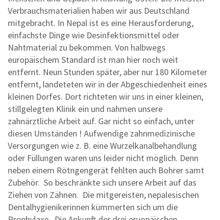
Verbrauchsmaterialien haben wir aus Deutschland
mitgebracht. In Nepal ist es eine Herausforderung,
einfachste Dinge wie Desinfektionsmittel oder
Nahtmaterial zu bekommen. Von halbwegs
europäischem Standard ist man hier noch weit
entfernt.
Neun Stunden später, aber nur 180 Kilometer
entfernt, landeteten wir in der Abgeschiedenheit eines
kleinen Dorfes. Dort richteten wir uns in einer kleinen,
stillgelegten Klinik ein und nahmen unsere
zahnärztliche Arbeit auf. Gar nicht so einfach, unter
diesen Umständen ! Aufwendige zahnmedizinische
Versorgungen wie z. B. eine Wurzelkanalbehandlung
oder Füllungen waren uns leider nicht möglich. Denn
neben einem Rötngengerät fehlten auch Bohrer samt
Zubehör. So beschränkte sich unsere Arbeit auf das
Ziehen von Zähnen. Die mitgereisten, nepalesischen
Dentalhygienikerinnen kümmerten sich um die
Prophylaxe. Die Ankunft der drei eruopäischen