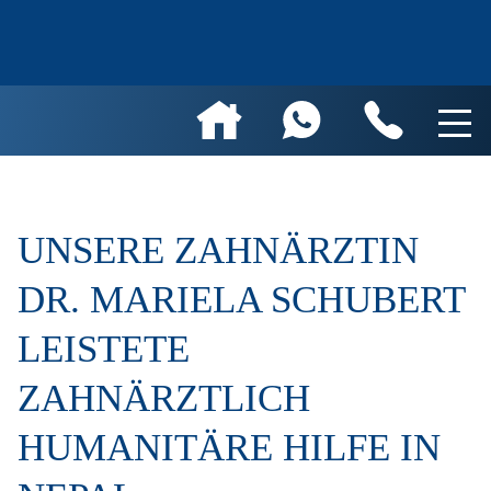
UNSERE ZAHNÄRZTIN
DR. MARIELA SCHUBERT
LEISTETE
ZAHNÄRZTLICH
HUMANITÄRE HILFE IN