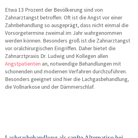
Etwa 13 Prozent der Bevölkerung sind von
Zahnarztangst betroffen. Oft ist die Angst vor einer
Zahnbehandlung so ausgeprägt, dass nicht einmal die
Vorsorgetermine zweimal im Jahr wahrgenommen
werden können. Besonders groß ist die Zahnarztangst
vor oralchirurgischen Eingriffen. Daher bietet die
Zahnarztpraxis Dr. Ludwig und Kollegen allen
Angstpatienten
an, notwendige Behandlungen mit
schonenden und modernen Verfahren durchzuführen.
Besonders geeignet sind hier die Lachgasbehandlung,
die Vollnarkose und der Dämmerschlaf.
Lachgasbehandlung als sanfte Alternative bei