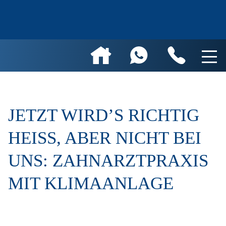
JETZT WIRD’S RICHTIG
HEISS, ABER NICHT BEI U
NS: ZAHNARZTPRAXIS M
IT KLIMAANLAGE