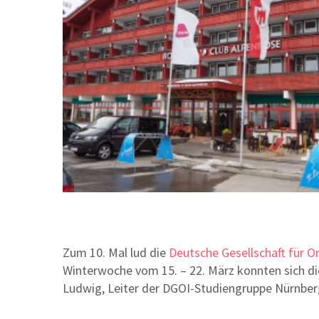
Zum 10. Mal lud die
Deutsche Gesellschaft für O
Winterwoche vom 15. – 22. März konnten sich di
Ludwig, Leiter der DGOI-Studiengruppe Nürnberg