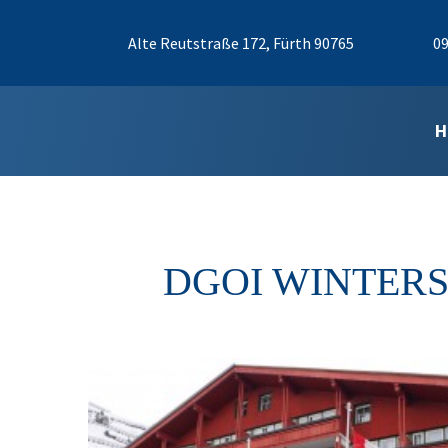
Alte Reutstraße 172, Fürth 90765
09
H
DGOI WINTERS