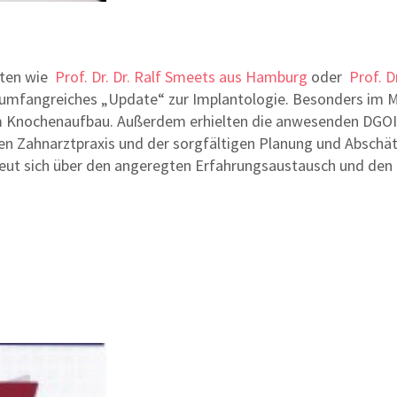
enten wie
Prof. Dr. Dr. Ralf Smeets aus Hamburg
oder
Prof. 
in umfangreiches „Update“ zur Implantologie. Besonders im 
Knochenaufbau. Außerdem erhielten die anwesenden DGOI-Mi
enen Zahnarztpraxis und der sorgfältigen Planung und Abschä
freut sich über den angeregten Erfahrungsaustausch und de