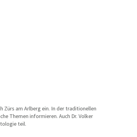
ürs am Arlberg ein. In der traditionellen
sche Themen informieren. Auch Dr. Volker
ologie teil.