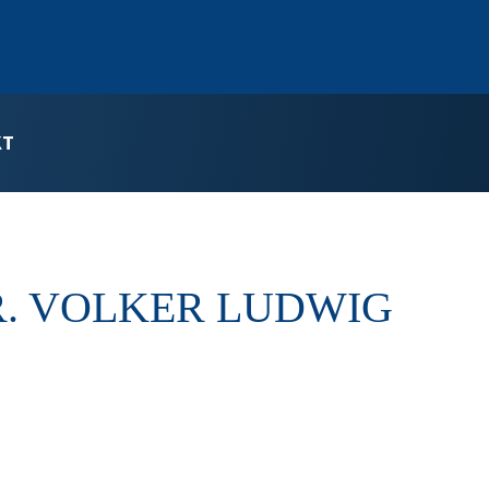
KT
R. VOLKER LUDWIG