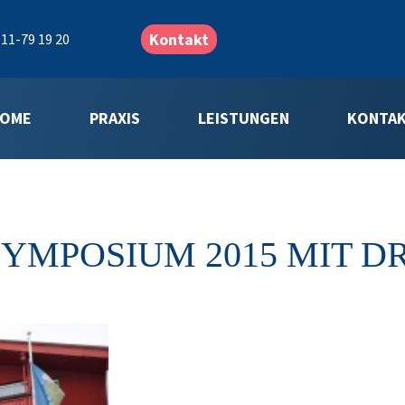
Kontakt
11-79 19 20
OME
PRAXIS
LEISTUNGEN
KONTA
YMPOSIUM 2015 MIT D