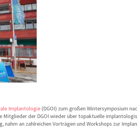
rale Implantologie
(DGOI) zum großen Wintersymposium nach Z
e Mitglieder der DGOI wieder über topaktuelle implantologi
, nahm an zahlreichen Vorträgen und Workshops zur Implant