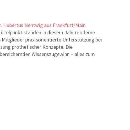
Dr. Hubertus Nentwig aus Frankfurt/Main
Mittelpunkt standen in diesem Jahr moderne
tglieder praxisorientierte Unterstützung bei
tzung prothetischer Konzepte. Die
n bereichernden Wissenszugewinn – alles zum