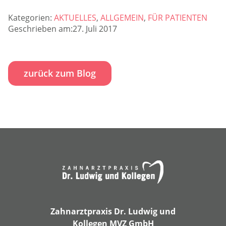
Kategorien:
AKTUELLES
,
ALLGEMEIN
,
FÜR PATIENTEN
Geschrieben am:27. Juli 2017
zurück zum Blog
Zahnarztpraxis Dr. Ludwig und
Kollegen MVZ GmbH