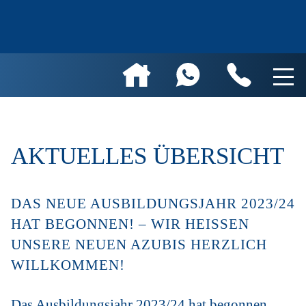
AKTUELLES ÜBERSICHT
DAS NEUE AUSBILDUNGSJAHR 2023/24
HAT BEGONNEN! – WIR HEISSEN U
NSERE NEUEN AZUBIS HERZLICH W
ILLKOMMEN!
Das Ausbildungsjahr 2023/24 hat begonnen