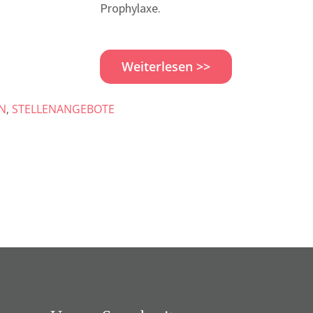
Prophylaxe.
Weiterlesen >>
N
,
STELLENANGEBOTE