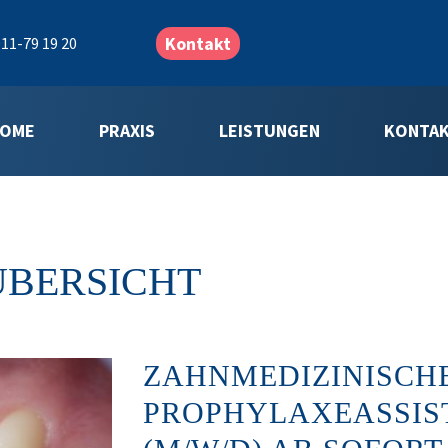
Kontakt
11-79 19 20
OME
PRAXIS
LEISTUNGEN
KONTA
ÜBERSICHT
ZAHNMEDIZINISCH
PROPHYLAXEASSIST