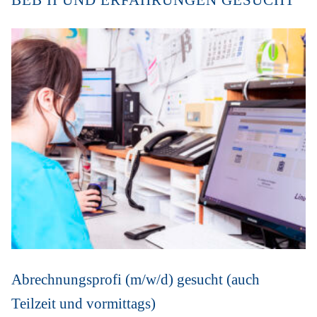
BEB II UND ERFAHRUNGEN GESUCHT
Abrechnungsprofi (m/w/d) gesucht (auch
Teilzeit und vormittags)