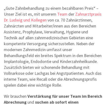
„Gute Zahnbehandlung zu einem bezahlbaren Preis“ –
Unser Ziel ist es, mit unserem
Team
der
Zahnarztpraxis
Dr. Ludwig und Kollegen
von ca. 70 Zahnärztinnen,
Zahnärzten und Mitarbeiter/innen aus den Bereichen
Assistenz, Prophylaxe, Verwaltung, Hygiene und
Technik auf allen zahnmedizinischen Gebieten eine
kompetente Versorgung sicherzustellen. Neben der
modernen Zahnmedizin umfasst unser
Behandlungsfeld ein breites Spektrum in den Bereichen
Implantologie, Endodontie und Kinderzahnheilkunde.
Zusätzlich bieten wir schonende Behandlung mit
Vollnarkose oder Lachgas bei Angstpatienten. Auch das
interne Team, wie Recall oder die Abrechnungsprofis
spielen dabei eine wichtige Rolle.
Wir brauchen
Verstärkung für unser Team im Bereich
Abrechnung
und
suchen ab sofort ein
en