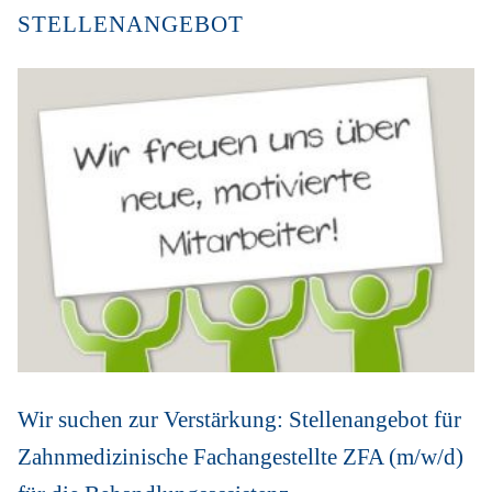
STELLENANGEBOT
Wir suchen zur Verstärkung: Stellenangebot für
Zahnmedizinische Fachangestellte ZFA (m/w/d)