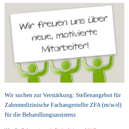
Wir suchen zur Verstärkung: Stellenangebot für
Zahnmedizinische Fachangestellte ZFA (m/w/d)
für die Behandlungsassistenz