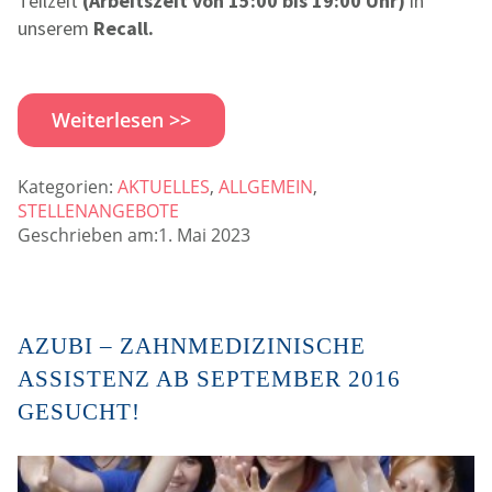
Teilzeit
(Arbeitszeit von 15:00 bis 19:00 Uhr)
in
unserem
Recall.
Weiterlesen >>
Kategorien:
AKTUELLES
,
ALLGEMEIN
,
STELLENANGEBOTE
Geschrieben am:1. Mai 2023
AZUBI – ZAHNMEDIZINISCHE
ASSISTENZ AB SEPTEMBER 2016
GESUCHT!