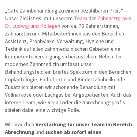
„Gute Zahnbehandlung zu einem bezahlbaren Preis“ –
Unser Ziel ist es, mit unserem
Team
der
Zahnarztpraxis
Dr. Ludwig und Kollegen
von ca. 70 Zahnärztinnen,
Zahnärzten und Mitarbeiter/innen aus den Bereichen
Assistenz, Prophylaxe, Verwaltung, Hygiene und
Technik auf allen zahnmedizinischen Gebieten eine
kompetente Versorgung sicherzustellen. Neben der
modernen Zahnmedizin umfasst unser
Behandlungsfeld ein breites Spektrum in den Bereichen
Implantologie, Endodontie und Kinderzahnheilkunde.
Zusätzlich bieten wir schonende Behandlung mit
Vollnarkose oder Lachgas bei Angstpatienten. Auch das
interne Team, wie Recall oder die Abrechnungsprofis
spielen dabei eine wichtige Rolle.
Wir brauchen
Verstärkung für unser Team im Bereich
Abrechnung
und
suchen ab sofort ein
en