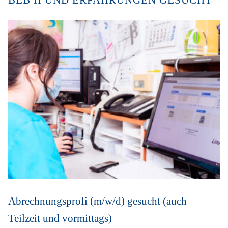
BEB II UND ERFAHRUNGEN GESUCHT
Abrechnungsprofi (m/w/d) gesucht (auch
Teilzeit und vormittags)